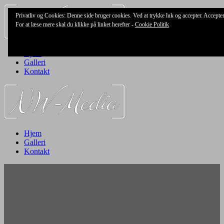
Skip
Privatliv og Cookies: Denne side bruger cookies. Ved at trykke luk og accepter. Accept
to
For at læse mere skal du klikke på linket herefter -
Cookie Politik
content
Hjem
Galleri
Kontakt
Hjem
Galleri
Kontakt