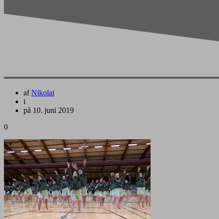
af
Nikolai
i
på 10. juni 2019
0