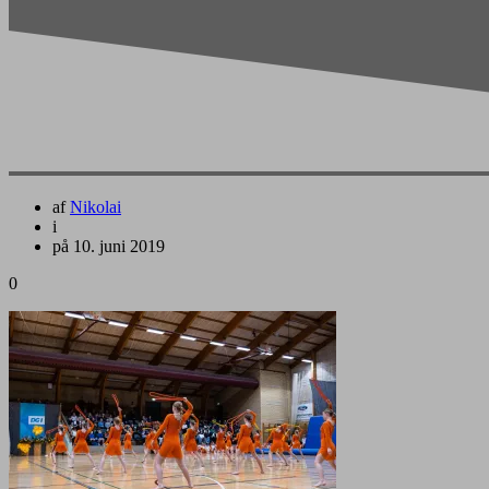
af
Nikolai
i
på 10. juni 2019
0