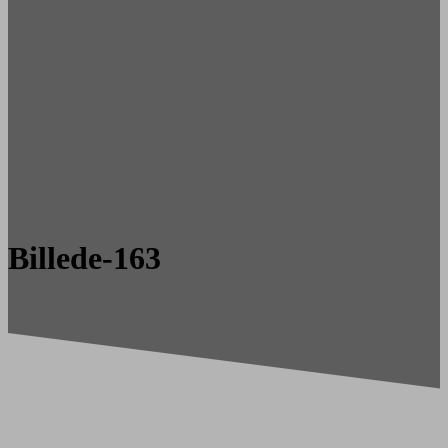
Billede-163