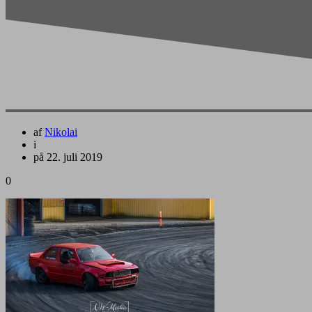
af
Nikolai
i
på 22. juli 2019
0